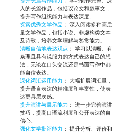
提升长篇写作能力
： 学习创作完整、深
入的长篇作品，包括议论文和叙事文，
提升写作组织能力与表达深度。
探索优秀文学作品
： 深入阅读多种高质
量文学作品，包括小说、非虚构类文本
及诗歌，培养文学理解与鉴赏能力。
清晰自信地表达观点
： 学习以清晰、有
条理且具有说服力的方式表达自己的想
法，无论在口头交流还是书面写作中都
能自信表达。
深化词汇运用能力
： 大幅扩展词汇量，
提升语言表达的精准度和丰富性，使表
达更具层次感。
提升演讲与展示能力
： 进一步完善演讲
技巧，提高口语流利度和公开表达的自
信心。
强化文学批评能力
： 提升分析、评价和