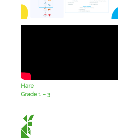
Hare
Grade 1 – 3