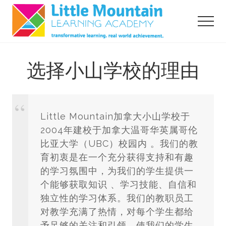
Menu
Skip
to
Menu
main
content
transformative
learning,
选择小山学校的理由
real
world
acheivement
Little Mountain加拿大小山学校于
2004年建校于加拿大温哥华英属哥伦
比亚大学（UBC）校园内 。我们的教
育初衷是在一个充分获得支持和有趣
的学习氛围中，为我们的学生提供一
个能够获取知识 、学习技能、自信和
独立性的学习体系。我们的教职员工
对教学充满了热情，对每个学生都给
予足够的关注和引领，使我们的学生