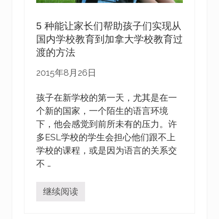
的
5 种能让家长们帮助孩子们实现从
国内学校教育到加拿大学校教育过
渡的方法
2015年8月26日
孩子在新学校的第一天，尤其是在一
个新的国家，一个陌生的语言环境
下，他会感觉到前所未有的压力。许
多ESL学校的学生会担心他们跟不上
学校的课程，或是因为语言的关系交
不 …
继续阅读
5
种
能