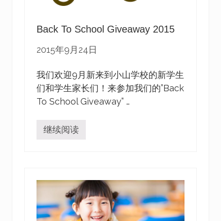
Back To School Giveaway 2015
2015年9月24日
我们欢迎9月新来到小山学校的新学生
们和学生家长们！来参加我们的”Back
To School Giveaway” …
继续阅读
B
a
c
k
T
o
S
c
h
o