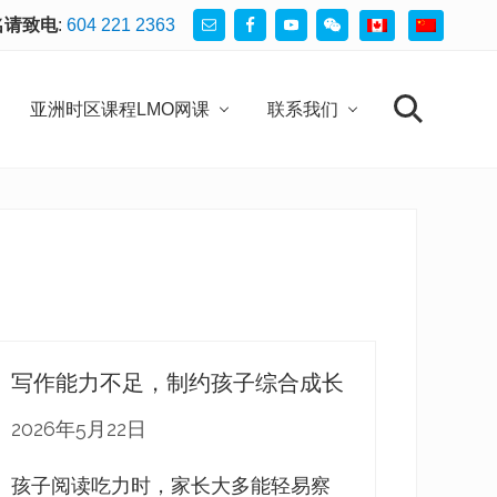
名请致电
:
604 221 2363
Be
He
亚洲时区课程LMO网课
联系我们
search
写作能力不足，制约孩子综合成长
2026年5月22日
孩子阅读吃力时，家长大多能轻易察