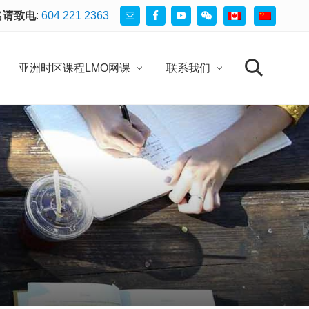
名请致电
:
604 221 2363
Be
He
亚洲时区课程LMO网课
联系我们
search