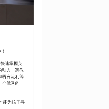
趣！
子快速掌握英
的动力，寓教
和语言流利等
一个优秀的
才能为孩子寻