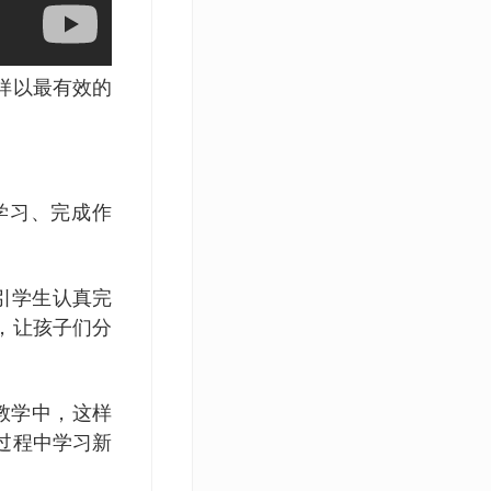
样以最有效的
学习、完成作
引学生认真完
，让孩子们分
的教学中，这样
过程中学习新