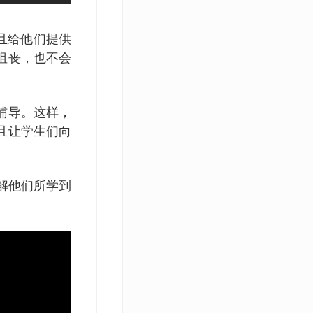
且给他们提供
沮丧，也不会
辅导。这样，
且让学生们向
解他们所学到