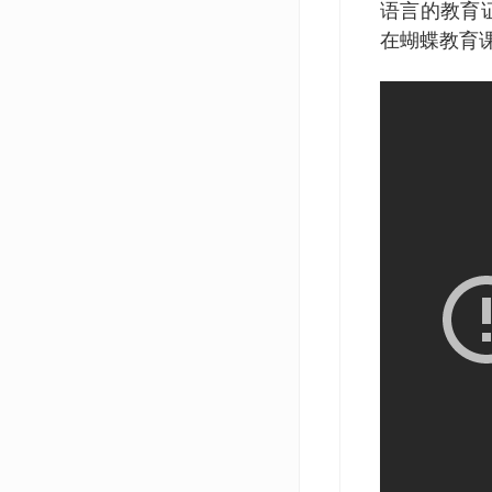
语言的教育
在蝴蝶教育