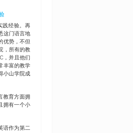
验
实践经验。再
悉这门语言地
的优势，不但
院，所有的教
C，并且他们
常丰富的教学
得小山学院成
言教育方面拥
且拥有一个小
、英语作为第二