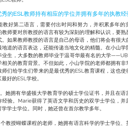
优秀的ESL教师持有相应的学位并拥有多年的执教经
能教好第二语言，需要付出时间和努力，并积累多年的
的教师要对所教授的语言有较为深刻的理解和认识，要熟
式。如果教师教授的语言是自己的母语，他们将会有很大
最地道的语言表达，还能传递当地文化的精髓。在小山学
毕业生，大多数的教师毕业于温哥华最有名的大学——UB
学相关的教育背景。不但如此，小山学院的老师都拥有非
教师们给学生们带来的是最优秀的ESL教育课程，这也使
最好的ESL学校。
a为例。她拥有华盛顿大学教育学的硕士学位证书，并且在语
作经验。Marie获得了英语文学和历史的双学士学位，并
育学学士学位。同时，她还曾在首尔教学多年。
tte,一个教授蝴蝶课程的老师，她拥有语言科学的学士学位