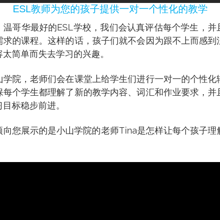
ESL教师为您的孩子提供一对一个性化的教学
，温哥华最好的ESL学校，我们会认真评估每个学生，并
需求的课程。这样的话，孩子们就不会因为跟不上而感到
容太简单而失去学习的兴趣。
山学院，老师们会在课堂上给学生们进行一对一的个性化
保每个学生都理解了新的教学内容、词汇和作业要求，并
习目标稳步前进。
频向您展示的是小山学院的老师Tina是怎样让每个孩子理
：