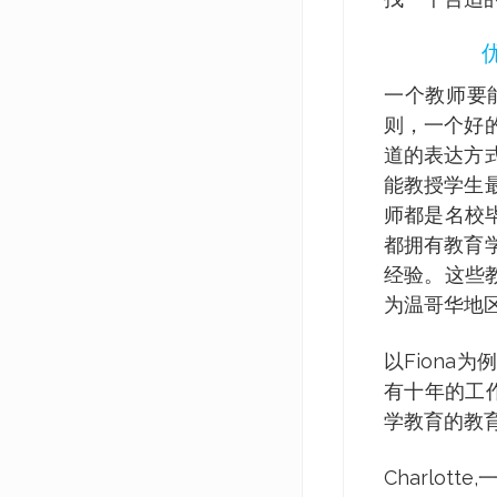
一个教师要
则，一个好
道的表达方
能教授学生
师都是名校
都拥有教育
经验。这些
为温哥华地区
以Fion
有十年的工
学教育的教
Charlo