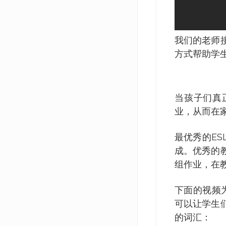
我们的老师
方式帮助学
当孩子们真
业，从而在
最优秀的E
成。优秀的
组作业，在
下面的视频为
可以让学生
的词汇：