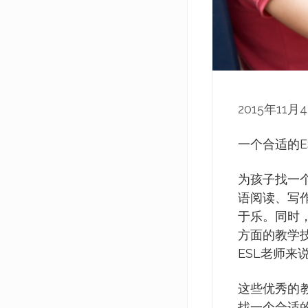
2015年11月
一个合适的
为孩子找一个
语阅读、写
于乐。同时
方面的教学
ESL老师
这些优秀的
找一个合适的