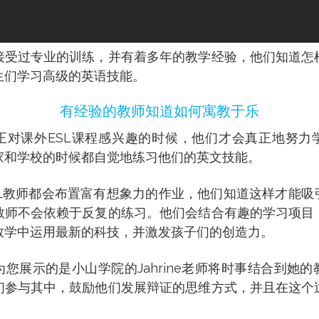
接受过专业的训练，并有着多年的教学经验，他们知道怎
生们学习高级的英语技能。
有经验的教师知道如何寓教于乐
正对课外ESL课程感兴趣的时候，他们才会真正地努力
家和学校的时候都自觉地练习他们的英文技能。
SL教师都会布置富有想象力的作业，他们知道这样才能吸
教师不会依赖于反复的练习。他们会结合有趣的学习项目
教学中运用最新的科技，并激发孩子们的创造力。
您展示的是小山学院的Jahrine老师将时事结合到她
们参与其中，鼓励他们发展辩证的思维方式，并且在这个